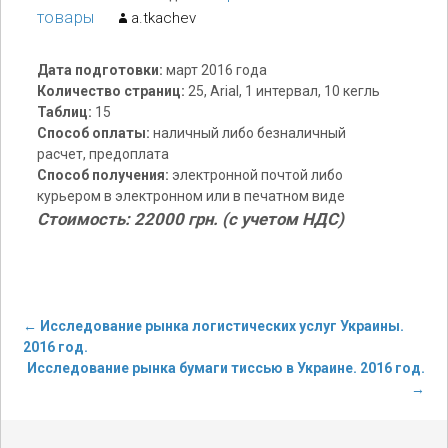
товары
a.tkachev
Дата подготовки:
март 2016 года
Количество страниц:
25, Arial, 1 интервал, 10 кегль
Таблиц:
15
Способ оплаты:
наличный либо безналичный
расчет, предоплата
Способ получения:
электронной почтой либо
курьером в электронном или в печатном виде
Стоимость: 22000 грн. (с учетом НДС)
←
Исследование рынка логистических услуг Украины.
2016 год.
Post navigation
Исследование рынка бумаги тиссью в Украине. 2016 год.
→