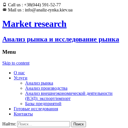
Call us : +38(044) 591-52-77
Mail us : info@analiz-rynka.kiev.ua
Market research
Анализ рынка и исследование рынка
Menu
Skip to content
О нас
Услуги
Анализ рынка
Анализ производства
Анализ внешнеэкономической деятельности
(ВЭД): экспорт/импорт
Базы предприятий
Готовые исследования
Контакты
Найти: