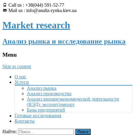
Call us : +38(044) 591-52-77
Mail us : info@analiz-rynka.kiev.ua
Market research
Анализ рынка и исследование рынка
Menu
Skip to content
О нас
Услуги
Анализ рынка
Анализ производства
Анализ внешнеэкономической деятельности
(ВЭД): экспорт/импорт
Базы предприятий
Готовые исследования
Контакты
Найти: