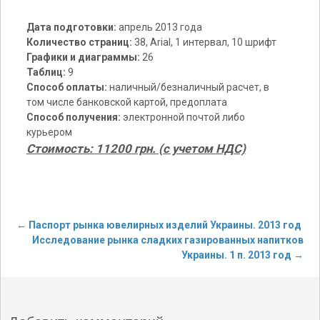
Дата подготовки:
апрель 2013 года
Количество страниц:
38, Arial, 1 интервал, 10 шрифт
Графики и диаграммы:
26
Таблиц:
9
Способ оплаты:
наличный/безналичный расчет, в
том числе банковской картой, предоплата
Способ получения:
электронной почтой либо
курьером
Стоимость: 11200 грн. (с учетом НДС)
←
Паспорт рынка ювелирных изделий Украины. 2013 год
Исследование рынка сладких газированных напитков
Post navigation
Украины. 1 п. 2013 год
→