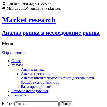
Call us : +38(044) 591-52-77
Mail us : info@analiz-rynka.kiev.ua
Market research
Анализ рынка и исследование рынка
Menu
Skip to content
О нас
Услуги
Анализ рынка
Анализ производства
Анализ внешнеэкономической деятельности
(ВЭД): экспорт/импорт
Базы предприятий
Готовые исследования
Контакты
Найти: