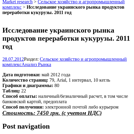
Market research
>
Сельское хозяйство и агропромышленный
комплекс
>
Исследование украинского рынка продуктов
переработки кукурузы. 2011 год
Исследование украинского рынка
продуктов переработки кукурузы. 2011
год
28.07.2012
Раздел:
Сельское хозяйство и агропромышленный
комплекс
Анализ Рынка
Дата подготовки:
май 2012 года
Количество страниц:
79, Arial, 1 интервал, 10 кегль
Графики и диаграммы:
80
Таблиц:
22
Способ оплаты:
наличный/безналичный расчет, в том числе
банковской картой, предоплата
Способ получения:
электронной почтой либо курьером
Стоимость: 7450 грн. (с учетом НДС)
Post navigation