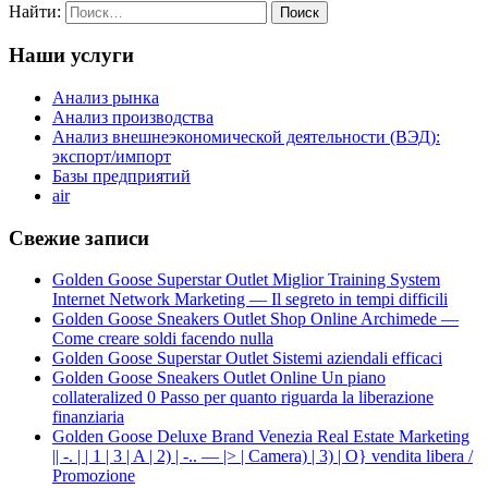
Найти:
Наши услуги
Анализ рынка
Анализ производства
Анализ внешнеэкономической деятельности (ВЭД):
экспорт/импорт
Базы предприятий
air
Свежие записи
Golden Goose Superstar Outlet Miglior Training System
Internet Network Marketing — Il segreto in tempi difficili
Golden Goose Sneakers Outlet Shop Online Archimede —
Come creare soldi facendo nulla
Golden Goose Superstar Outlet Sistemi aziendali efficaci
Golden Goose Sneakers Outlet Online Un piano
collateralized 0 Passo per quanto riguarda la liberazione
finanziaria
Golden Goose Deluxe Brand Venezia Real Estate Marketing
|| -. | | 1 | 3 | A | 2) | -.. — |> | Camera) | 3) | O} vendita libera /
Promozione