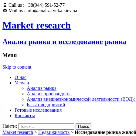
Call us : +38(044) 591-52-77
Mail us : info@analiz-rynka.kiev.ua
Market research
Анализ рынка и исследование рынка
Menu
Skip to content
О нас
Услуги
Анализ рынка
Анализ производства
Анализ внешнеэкономической деятельности (ВЭД):
Базы предприятий
Готовые исследования
Контакты
Найти:
Market research
>
Недвижимость
>
Исследование рынка жилой 