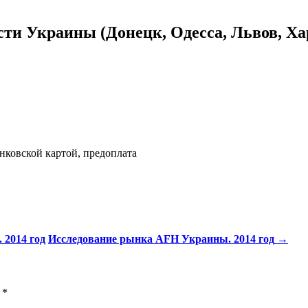
и Украины (Донецк, Одесса, Львов, Хар
нковской картой, предоплата
 2014 год
Исследование рынка AFH Украины. 2014 год
→
ы
*