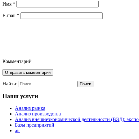
Имя
*
E-mail
*
Комментарий
Найти:
Наши услуги
Анализ рынка
Анализ производства
Анализ внешнеэкономической деятельности (ВЭД): экспо
Базы предприятий
air