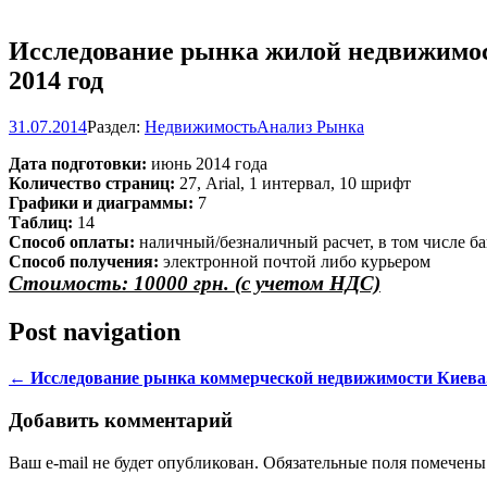
Исследование рынка жилой недвижимост
2014 год
31.07.2014
Раздел:
Недвижимость
Анализ Рынка
Дата подготовки:
июнь 2014 года
Количество страниц:
27, Arial, 1 интервал, 10 шрифт
Графики и диаграммы:
7
Таблиц:
14
Способ оплаты:
наличный/безналичный расчет, в том числе ба
Способ получения:
электронной почтой либо курьером
Стоимость: 10000 грн. (с учетом НДС)
Post navigation
←
Исследование рынка коммерческой недвижимости Киева.
Добавить комментарий
Ваш e-mail не будет опубликован. Обязательные поля помечен