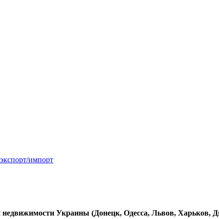
 экспорт/импорт
недвижимости Украины (Донецк, Одесса, Львов, Харьков, Дне