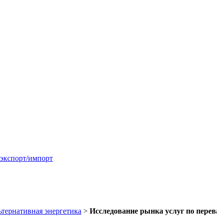
 экспорт/импорт
ьтернативная энергетика
>
Исследование рынка услуг по перев