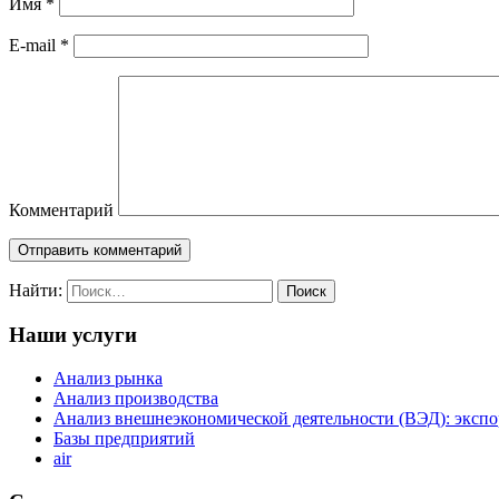
Имя
*
E-mail
*
Комментарий
Найти:
Наши услуги
Анализ рынка
Анализ производства
Анализ внешнеэкономической деятельности (ВЭД): экспо
Базы предприятий
air