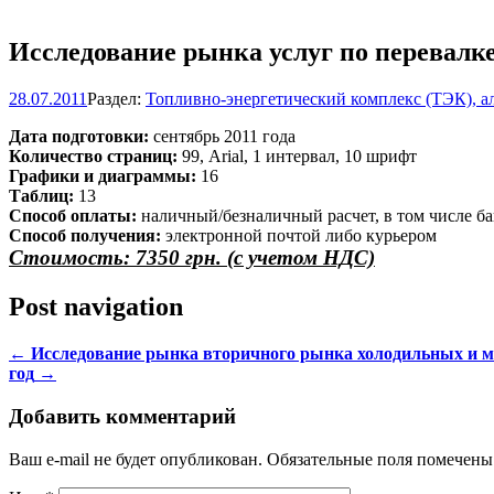
Исследование рынка услуг по перевалке
28.07.2011
Раздел:
Топливно-энергетический комплекс (ТЭК), а
Дата подготовки:
сентябрь 2011 года
Количество страниц:
99, Arial, 1 интервал, 10 шрифт
Графики и диаграммы:
16
Таблиц:
13
Способ оплаты:
наличный/безналичный расчет, в том числе ба
Способ получения:
электронной почтой либо курьером
Стоимость: 7350 грн. (с учетом НДС)
Post navigation
←
Исследование рынка вторичного рынка холодильных и м
год
→
Добавить комментарий
Ваш e-mail не будет опубликован. Обязательные поля помечен