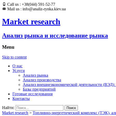
Call us : +38(044) 591-52-77
Mail us : info@analiz-rynka.kiev.ua
Market research
Анализ рынка и исследование рынка
Menu
Skip to content
О нас
Услуги
Анализ рынка
Анализ производства
Анализ внешнеэкономической деятельности (ВЭД):
Базы предприятий
Готовые исследования
Контакты
Найти:
Market research
>
Топливно-энергетический комплекс (ТЭК), ал