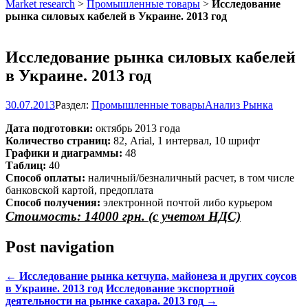
Market research
>
Промышленные товары
>
Исследование
рынка силовых кабелей в Украине. 2013 год
Исследование рынка силовых кабелей
в Украине. 2013 год
30.07.2013
Раздел:
Промышленные товары
Анализ Рынка
Дата подготовки:
октябрь 2013 года
Количество страниц:
82, Arial, 1 интервал, 10 шрифт
Графики и диаграммы:
48
Таблиц:
40
Способ оплаты:
наличный/безналичный расчет, в том числе
банковской картой, предоплата
Способ получения:
электронной почтой либо курьером
Стоимость: 14000 грн. (с учетом НДС)
Post navigation
←
Исследование рынка кетчупа, майонеза и других соусов
в Украине. 2013 год
Исследование экспортной
деятельности на рынке сахара. 2013 год
→