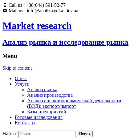
Call us : +38(044) 591-52-77
Mail us : info@analiz-rynka.kiev.ua
Market research
Анализ рынка и исследование рынка
Menu
Skip to content
О нас
Услуги
Анализ рынка
Анализ производства
Анализ внешнеэкономической деятельности
(ВЭД): экспорт/импорт
Базы предприятий
Готовые исследования
Контакты
Найти: