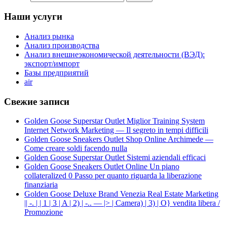
Наши услуги
Анализ рынка
Анализ производства
Анализ внешнеэкономической деятельности (ВЭД):
экспорт/импорт
Базы предприятий
air
Свежие записи
Golden Goose Superstar Outlet Miglior Training System
Internet Network Marketing — Il segreto in tempi difficili
Golden Goose Sneakers Outlet Shop Online Archimede —
Come creare soldi facendo nulla
Golden Goose Superstar Outlet Sistemi aziendali efficaci
Golden Goose Sneakers Outlet Online Un piano
collateralized 0 Passo per quanto riguarda la liberazione
finanziaria
Golden Goose Deluxe Brand Venezia Real Estate Marketing
|| -. | | 1 | 3 | A | 2) | -.. — |> | Camera) | 3) | O} vendita libera /
Promozione