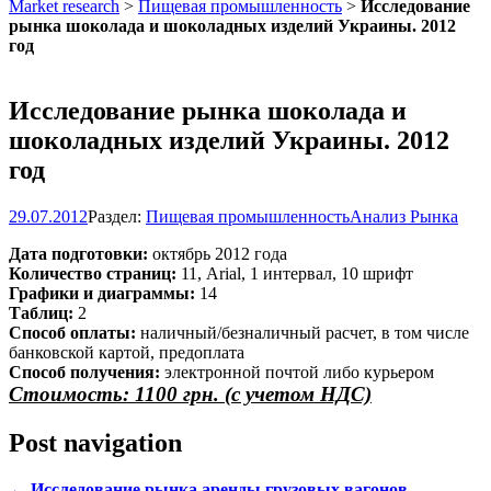
Market research
>
Пищевая промышленность
>
Исследование
рынка шоколада и шоколадных изделий Украины. 2012
год
Исследование рынка шоколада и
шоколадных изделий Украины. 2012
год
29.07.2012
Раздел:
Пищевая промышленность
Анализ Рынка
Дата подготовки:
октябрь 2012 года
Количество страниц:
11, Arial, 1 интервал, 10 шрифт
Графики и диаграммы:
14
Таблиц:
2
Способ оплаты:
наличный/безналичный расчет, в том числе
банковской картой, предоплата
Способ получения:
электронной почтой либо курьером
Стоимость: 1100 грн. (с учетом НДС)
Post navigation
←
Исследование рынка аренды грузовых вагонов