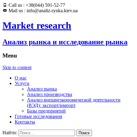
Call us : +38(044) 591-52-77
Mail us : info@analiz-rynka.kiev.ua
Market research
Анализ рынка и исследование рынка
Menu
Skip to content
О нас
Услуги
Анализ рынка
Анализ производства
Анализ внешнеэкономической деятельности
(ВЭД): экспорт/импорт
Базы предприятий
Готовые исследования
Контакты
Найти: