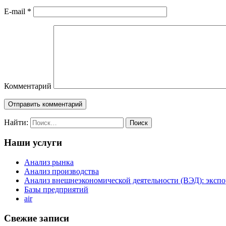
E-mail
*
Комментарий
Найти:
Наши услуги
Анализ рынка
Анализ производства
Анализ внешнеэкономической деятельности (ВЭД): экспо
Базы предприятий
air
Свежие записи