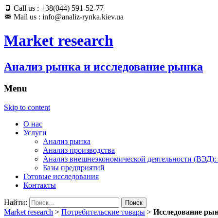
Call us : +38(044) 591-52-77
Mail us : info@analiz-rynka.kiev.ua
Market research
Анализ рынка и исследование рынка
Menu
Skip to content
О нас
Услуги
Анализ рынка
Анализ производства
Анализ внешнеэкономической деятельности (ВЭД):
Базы предприятий
Готовые исследования
Контакты
Найти:
Market research
>
Потребительские товары
>
Исследование рын