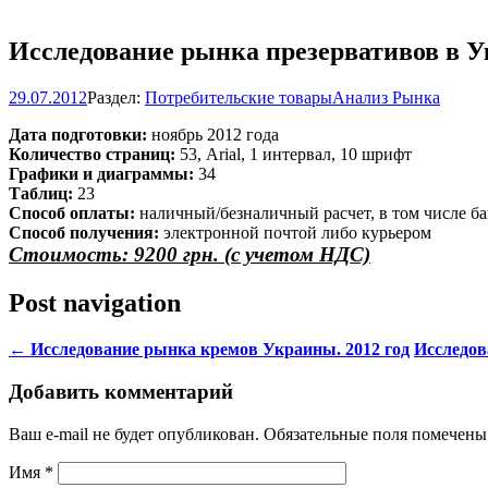
Исследование рынка презервативов в Ук
29.07.2012
Раздел:
Потребительские товары
Анализ Рынка
Дата подготовки:
ноябрь 2012 года
Количество страниц:
53, Arial, 1 интервал, 10 шрифт
Графики и диаграммы:
34
Таблиц:
23
Способ оплаты:
наличный/безналичный расчет, в том числе ба
Способ получения:
электронной почтой либо курьером
Стоимость: 9200 грн. (с учетом НДС)
Post navigation
←
Исследование рынка кремов Украины. 2012 год
Исследов
Добавить комментарий
Ваш e-mail не будет опубликован. Обязательные поля помечен
Имя
*