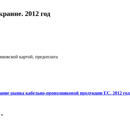
раине. 2012 год
нковской картой, предоплата
ание рынка кабельно-проводниковой продукции ЕС. 2012 год
ы
*