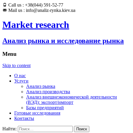
Call us : +38(044) 591-52-77
Mail us : info@analiz-rynka.kiev.ua
Market research
Анализ рынка и исследование рынка
Menu
Skip to content
О нас
Услуги
Анализ рынка
Анализ производства
Анализ внешнеэкономической деятельности
(ВЭД): экспорт/импорт
Базы предприятий
Готовые исследования
Контакты
Найти: