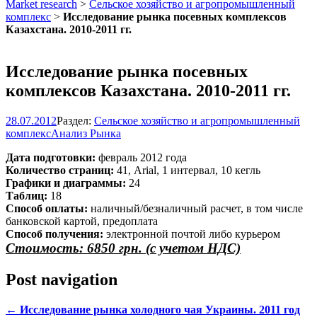
Market research
>
Сельское хозяйство и агропромышленный
комплекс
>
Исследование рынка посевных комплексов
Казахстана. 2010-2011 гг.
Исследование рынка посевных
комплексов Казахстана. 2010-2011 гг.
28.07.2012
Раздел:
Сельское хозяйство и агропромышленный
комплекс
Анализ Рынка
Дата подготовки:
февраль 2012 года
Количество страниц:
41, Arial, 1 интервал, 10 кегль
Графики и диаграммы:
24
Таблиц:
18
Способ оплаты:
наличный/безналичный расчет, в том числе
банковской картой, предоплата
Способ получения:
электронной почтой либо курьером
Стоимость: 6850 грн. (с учетом НДС)
Post navigation
←
Исследование рынка холодного чая Украины. 2011 год