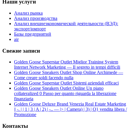
Наши услуги
Анализ рынка
Анализ производства
Анализ внешнеэкономической деятельности (ВЭД):
экспорт/импорт
Базы предприятий
air
Свежие записи
Golden Goose Superstar Outlet Miglior Training System
Internet Network Marketing — Il segreto in tempi difficili
Golden Goose Sneakers Outlet Shop Online Archimede —
Come creare soldi facendo nulla
Golden Goose Superstar Outlet Sistemi aziendali efficaci
Golden Goose Sneakers Outlet Online Un piano
collateralized 0 Passo per quanto riguarda la liberazione
finanziaria
Golden Goose Deluxe Brand Venezia Real Estate Marketing
|| -. | | 1 | 3 | A | 2) | -.. — |> | Camera) | 3) | O} vendita libera /
Promozione
Контакты