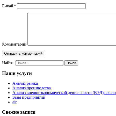
E-mail
*
Комментарий
Найти:
Наши услуги
Анализ рынка
Анализ производства
Анализ внешнеэкономической деятельности (ВЭД): экспо
Базы предприятий
air
Свежие записи