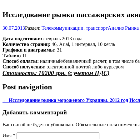
Исследование рынка пассажирских авиа
30.07.2013
Раздел:
Телекоммуникации, транспорт
Анализ Рынка
Дата подготовки:
февраль 2013 года
Количество страниц:
46, Arial, 1 интервал, 10 кегль
Графики и диаграммы:
31
Таблиц:
11
Способ оплаты:
наличный/безналичный расчет, в том числе ба
Способ получения:
электронной почтой либо курьером
Стоимость: 10200 грн. (с учетом НДС)
Post navigation
←
Исследование рынка мороженого Украины. 2012 год
Иссл
Добавить комментарий
Ваш e-mail не будет опубликован. Обязательные поля помечен
Имя
*