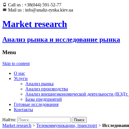
Call us : +38(044) 591-52-77
Mail us : info@analiz-rynka.kiev.ua
Market research
Анализ рынка и исследование рынка
Menu
Skip to content
О нас
Услуги
Анализ рынка
Анализ производства
Анализ внешнеэкономической деятельности (ВЭД):
Базы предприятий
Готовые исследования
Контакты
Найти:
Market research
>
Телекоммуникации, транспорт
>
Исследовани