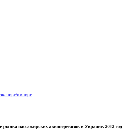
 экспорт/импорт
е рынка пассажирских авиаперевозок в Украине. 2012 год