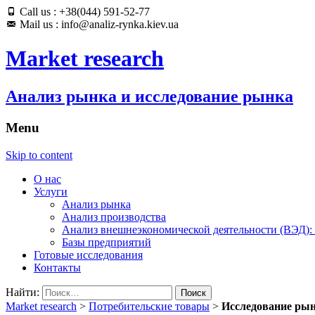
Call us : +38(044) 591-52-77
Mail us : info@analiz-rynka.kiev.ua
Market research
Анализ рынка и исследование рынка
Menu
Skip to content
О нас
Услуги
Анализ рынка
Анализ производства
Анализ внешнеэкономической деятельности (ВЭД):
Базы предприятий
Готовые исследования
Контакты
Найти:
Market research
>
Потребительские товары
>
Исследование рын