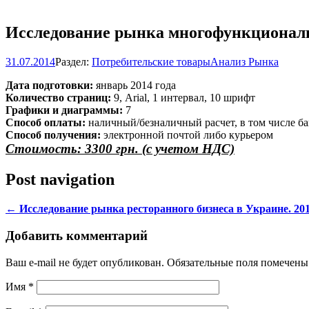
Исследование рынка многофункциональн
31.07.2014
Раздел:
Потребительские товары
Анализ Рынка
Дата подготовки:
январь 2014 года
Количество страниц:
9, Arial, 1 интервал, 10 шрифт
Графики и диаграммы:
7
Способ оплаты:
наличный/безналичный расчет, в том числе ба
Способ получения:
электронной почтой либо курьером
Стоимость: 3300 грн. (с учетом НДС)
Post navigation
←
Исследование рынка ресторанного бизнеса в Украине. 201
Добавить комментарий
Ваш e-mail не будет опубликован. Обязательные поля помечен
Имя
*