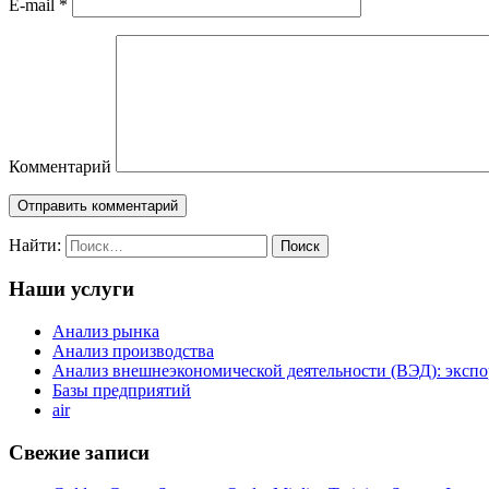
E-mail
*
Комментарий
Найти:
Наши услуги
Анализ рынка
Анализ производства
Анализ внешнеэкономической деятельности (ВЭД): экспо
Базы предприятий
air
Свежие записи