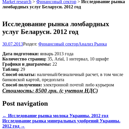
Market research
>
Финансовый сектор
>
Исследование рынка
ломбардных услуг Беларуси. 2012 год
Исследование рынка ломбардных
услуг Беларуси. 2012 год
30.07.2013
Раздел:
Финансовый сектор
Анализ Рынка
Дата подготовки:
январь 2013 года
Количество страниц:
35, Arial, 1 интервал, 10 шрифт
Графики и диаграммы:
22
Таблиц:
29
Способ оплаты:
наличный/безналичный расчет, в том числе
банковской картой, предоплата
Способ получения:
электронной почтой либо курьером
Стоимость: 8500 грн. (с учетом НДС)
Post navigation
←
Исследование рынка молока Украины. 2012 год
Исследование рынка минеральных удобрений Украины.
2012 год
→