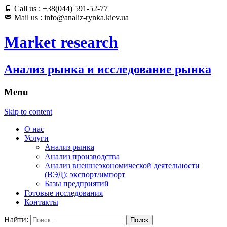
Call us : +38(044) 591-52-77
Mail us : info@analiz-rynka.kiev.ua
Market research
Анализ рынка и исследование рынка
Menu
Skip to content
О нас
Услуги
Анализ рынка
Анализ производства
Анализ внешнеэкономической деятельности
(ВЭД): экспорт/импорт
Базы предприятий
Готовые исследования
Контакты
Найти: