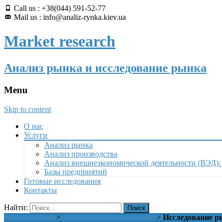
Call us : +38(044) 591-52-77
Mail us : info@analiz-rynka.kiev.ua
Market research
Анализ рынка и исследование рынка
Menu
Skip to content
О нас
Услуги
Анализ рынка
Анализ производства
Анализ внешнеэкономической деятельности (ВЭД):
Базы предприятий
Готовые исследования
Контакты
Найти:
Market research
>
Пищевая промышленность
>
Исследование р