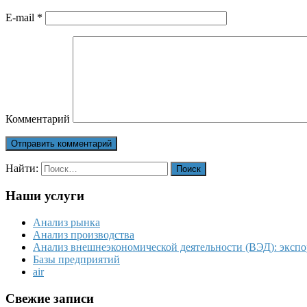
E-mail
*
Комментарий
Найти:
Наши услуги
Анализ рынка
Анализ производства
Анализ внешнеэкономической деятельности (ВЭД): экспо
Базы предприятий
air
Свежие записи