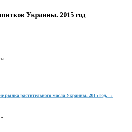
питков Украины. 2015 год
та
ие рынка растительного масла Украины. 2015 год.
→
ы
*