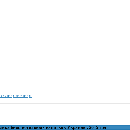
 экспорт/импорт
ынка безалкогольных напитков Украины. 2015 год