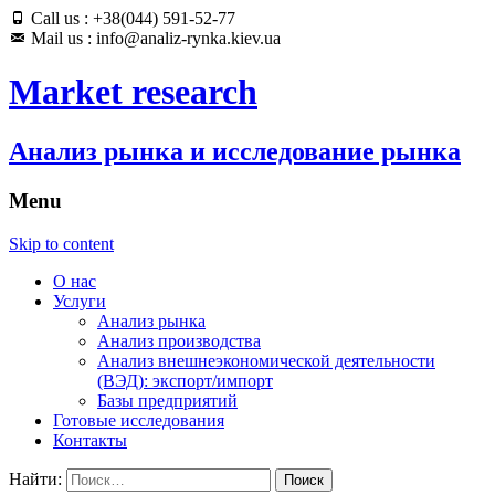
Call us : +38(044) 591-52-77
Mail us : info@analiz-rynka.kiev.ua
Market research
Анализ рынка и исследование рынка
Menu
Skip to content
О нас
Услуги
Анализ рынка
Анализ производства
Анализ внешнеэкономической деятельности
(ВЭД): экспорт/импорт
Базы предприятий
Готовые исследования
Контакты
Найти: