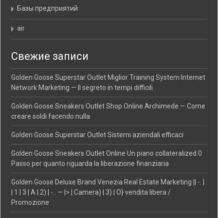
Базы предприятий
air
Свежие записи
Golden Goose Superstar Outlet Miglior Training System Internet
Network Marketing — Il segreto in tempi difficili
Golden Goose Sneakers Outlet Shop Online Archimede — Come
creare soldi facendo nulla
Golden Goose Superstar Outlet Sistemi aziendali efficaci
Golden Goose Sneakers Outlet Online Un piano collateralized 0
Passo per quanto riguarda la liberazione finanziaria
Golden Goose Deluxe Brand Venezia Real Estate Marketing || -. |
| 1 | 3 | A | 2) | -.. — |> | Camera) | 3) | O} vendita libera /
Promozione