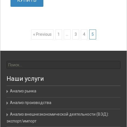
КУПИТЬ
« Previous
1
…
3
4
5
Posts navigation
Найти:
Наши услуги
Анализ рынка
Анализ производства
Анализ внешнеэкономической деятельности (ВЭД):
экспорт/импорт