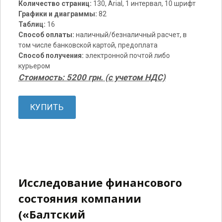
Количество страниц:
130, Arial, 1 интервал, 10 шрифт
Графики и диаграммы:
82
Таблиц:
16
Способ оплаты:
наличный/безналичный расчет, в
том числе банковской картой, предоплата
Способ получения:
электронной почтой либо
курьером
Стоимость: 5200 грн. (с учетом НДС)
КУПИТЬ
Исследование финансового
состояния компании
(«Балтский