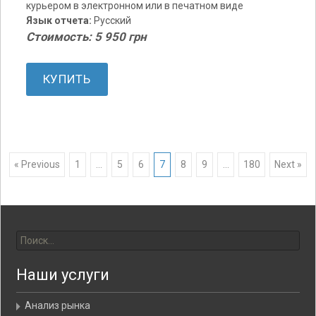
курьером в электронном или в печатном виде
Язык отчета:
Русский
Стоимость: 5 950 грн
КУПИТЬ
« Previous
1
…
5
6
7
8
9
…
180
Next »
Posts navigation
Найти:
Наши услуги
Анализ рынка