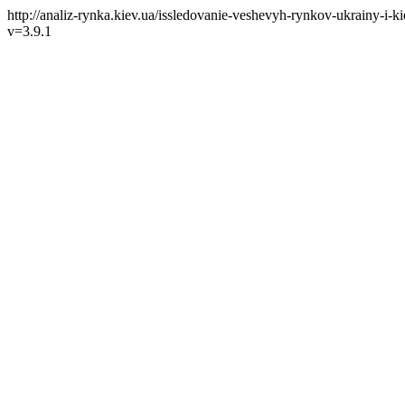
http://analiz-rynka.kiev.ua/issledovanie-veshevyh-rynkov-ukrainy-i-
v=3.9.1