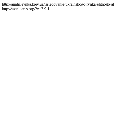
http://analiz-rynka.kiev.ua/issledovanie-ukrainskogo-rynka-elitnogo-
http://wordpress.org/?v=3.9.1