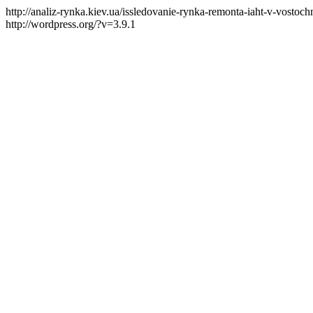
http://analiz-rynka.kiev.ua/issledovanie-rynka-remonta-iaht-v-vost
http://wordpress.org/?v=3.9.1