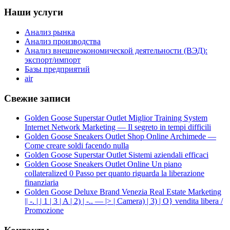
Наши услуги
Анализ рынка
Анализ производства
Анализ внешнеэкономической деятельности (ВЭД):
экспорт/импорт
Базы предприятий
air
Свежие записи
Golden Goose Superstar Outlet Miglior Training System
Internet Network Marketing — Il segreto in tempi difficili
Golden Goose Sneakers Outlet Shop Online Archimede —
Come creare soldi facendo nulla
Golden Goose Superstar Outlet Sistemi aziendali efficaci
Golden Goose Sneakers Outlet Online Un piano
collateralized 0 Passo per quanto riguarda la liberazione
finanziaria
Golden Goose Deluxe Brand Venezia Real Estate Marketing
|| -. | | 1 | 3 | A | 2) | -.. — |> | Camera) | 3) | O} vendita libera /
Promozione