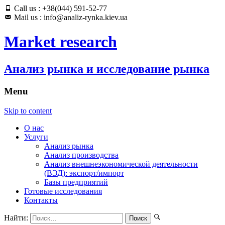
Call us : +38(044) 591-52-77
Mail us : info@analiz-rynka.kiev.ua
Market research
Анализ рынка и исследование рынка
Menu
Skip to content
О нас
Услуги
Анализ рынка
Анализ производства
Анализ внешнеэкономической деятельности
(ВЭД): экспорт/импорт
Базы предприятий
Готовые исследования
Контакты
Найти: