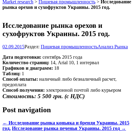
Market research
>
Пищевая промышленность
>
Исследование
рынка орехов и сухофруктов Украины. 2015 год.
Исследование рынка орехов и
сухофруктов Украины. 2015 год.
02.09.2015
Раздел:
Пищевая промышленность
Анализ Рынка
Дата подготовки:
сентябрь 2015 года
Количество страниц:
14, Arial 10, 1 интервал
Графиков и диаграмм:
18
Таблиц:
1
Способ оплаты:
наличный либо безналичный расчет,
предоплата
Способ получения:
электронной почтой либо курьером
Стоимость: 5 500 грн. (с НДС)
Post navigation
←
Исследование рынка коньяка и бренди Украины. 2015
год.
Исследование рынка печенья Украины. 2015 год
→