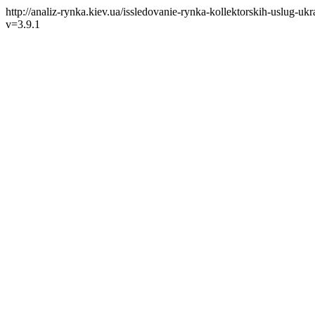
http://analiz-rynka.kiev.ua/issledovanie-rynka-kollektorskih-uslug-uk
v=3.9.1