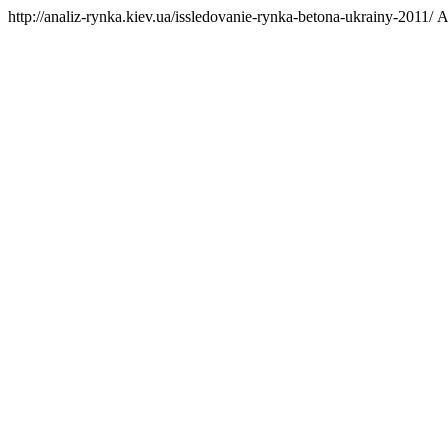
http://analiz-rynka.kiev.ua/issledovanie-rynka-betona-ukrainy-2011/
А