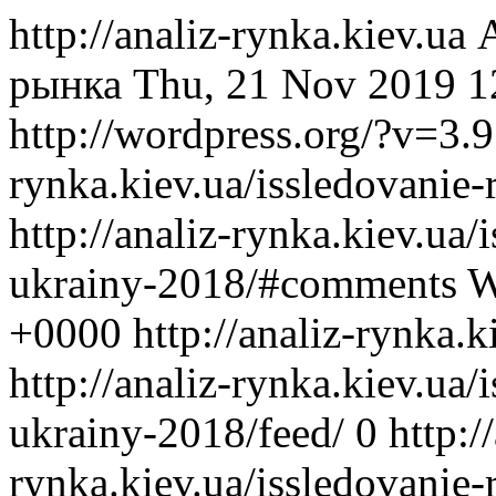
http://analiz-rynka.kiev.ua
рынка
Thu, 21 Nov 2019 1
http://wordpress.org/?v=3.9
rynka.kiev.ua/issledovanie
http://analiz-rynka.kiev.ua
ukrainy-2018/#comments
W
+0000
http://analiz-rynka.
http://analiz-rynka.kiev.ua
ukrainy-2018/feed/
0
http:/
rynka.kiev.ua/issledovanie-