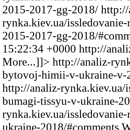
2015-2017-gg-2018/
http:/
rynka.kiev.ua/issledovanie-
2015-2017-gg-2018/#comm
15:22:34 +0000
http://ana
More...]]>
http://analiz-ryn
bytovoj-himii-v-ukraine-v
http://analiz-rynka.kiev.ua/
bumagi-tissyu-v-ukraine-2
rynka.kiev.ua/issledovanie-
ukraine-2018/#comments
W