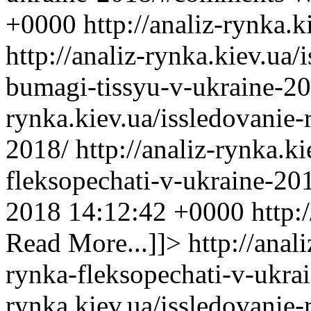
+0000
http://analiz-rynka.
http://analiz-rynka.kiev.ua/
bumagi-tissyu-v-ukraine-20
rynka.kiev.ua/issledovanie-
2018/
http://analiz-rynka.k
fleksopechati-v-ukraine-2
2018 14:12:42 +0000
http:
Read More...]]>
http://anal
rynka-fleksopechati-v-ukra
rynka.kiev.ua/issledovanie