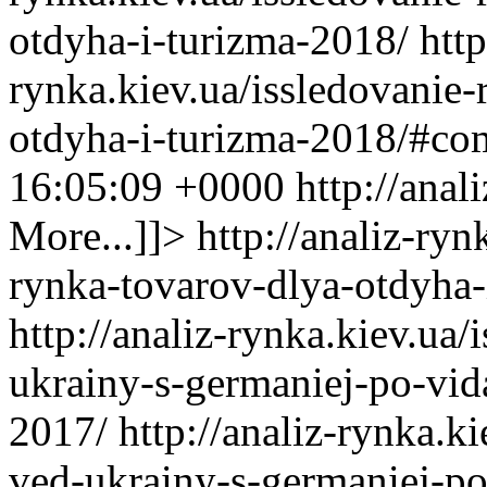
otdyha-i-turizma-2018/
http
rynka.kiev.ua/issledovanie
otdyha-i-turizma-2018/#c
16:05:09 +0000
http://ana
More...]]>
http://analiz-ryn
rynka-tovarov-dlya-otdyha-
http://analiz-rynka.kiev.ua/
ukrainy-s-germaniej-po-vi
2017/
http://analiz-rynka.k
ved-ukrainy-s-germaniej-p