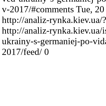
v-2017/#comments
Tue, 20
http://analiz-rynka.kiev.ua
http://analiz-rynka.kiev.ua/
ukrainy-s-germaniej-po-vi
2017/feed/
0